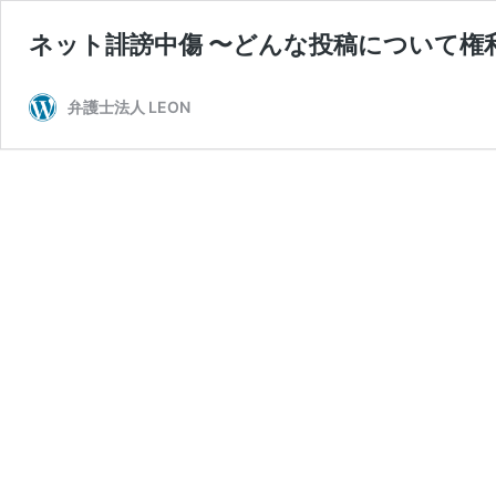
ネット誹謗中傷 〜どんな投稿について権
弁護士法人 LEON