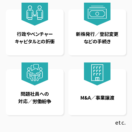
行政やベンチャー
新株発行／登記変更
キャピタルとの折衝
などの手続き
問題社員への
M&A／事業譲渡
対応／労働紛争
etc.