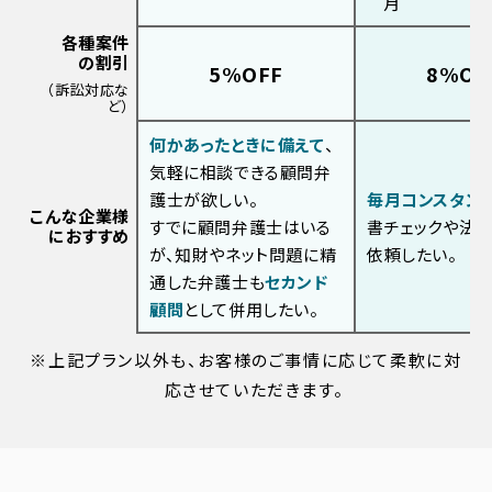
月
各種案件
の割引
5%OFF
8%OF
（訴訟対応な
ど）
何かあったときに備えて
、
気軽に相談できる顧問弁
護⼠が欲しい。
毎月コンスタン
こんな企業様
すでに顧問弁護⼠はいる
書チェックや法
におすすめ
が、知財やネット問題に精
依頼したい。
通した弁護⼠も
セカンド
顧問
として併⽤したい。
※上記プラン以外も、お客様のご事情に応じて柔軟に対
応させていただきます。