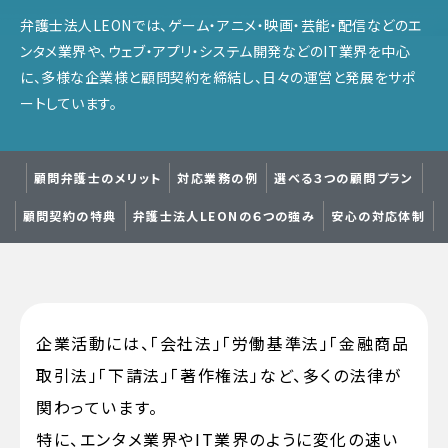
弁護士法人LEONでは、ゲーム・アニメ・映画・芸能・配信などのエ
ンタメ業界や、ウェブ・アプリ・システム開発などのIT業界を中心
に、多様な企業様と顧問契約を締結し、日々の運営と発展をサポ
ートしています。
顧問弁護士のメリット
対応業務の例
選べる３つの顧問プラン
顧問契約の特典
弁護士法人LEONの
６つの強み
安心の対応体制
企業活動には、「会社法」「労働基準法」「金融商品
取引法」「下請法」「著作権法」など、多くの法律が
関わっています。
特に、エンタメ業界やIT業界のように変化の速い