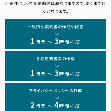
※案件によって所要時間は異なりますので、あくまで目
安となります。
一般的な契約書の作成や修正
1
3
時間 〜
時間程度
各種通知書面の作成
1
3
時間 〜
時間程度
プライバシーポリシーの作成
2
4
時間 〜
時間程度