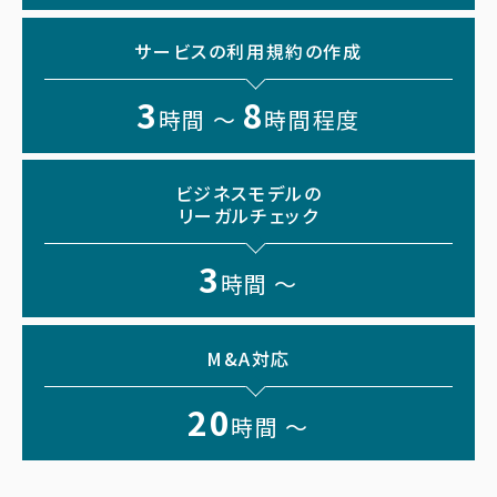
サービスの利用規約の作成
3
8
時間 〜
時間程度
ビジネスモデルの
リーガルチェック
3
時間 〜
M&A対応
20
時間 〜