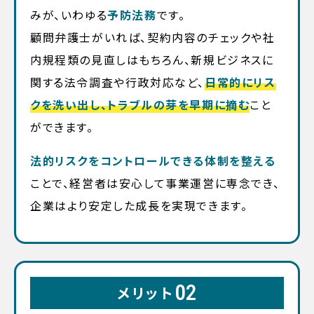
みが、いわゆる
予防法務
です。
顧問弁護士がいれば、契約内容のチェックや社
内規程類の見直しはもちろん、新規ビジネスに
関する法令調査や行政対応など、
日常的にリス
クを洗い出し、トラブルの芽を早期に摘む
こと
ができます。
法的リスクをコントロールできる体制を整える
ことで、経営者は安心して事業運営に専念でき、
企業はより安定した成長を実現できます。
02
メリット