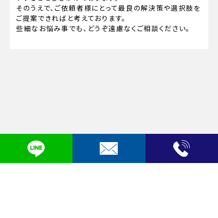
そのうえで、ご依頼者様にとって最良の解決策や選択肢を
ご提案できればと考えております。
些細なお悩み事でも、どうぞ遠慮なくご相談ください。
プライバシーポリシー
Copyright © 弁護士法人LEON. All Rights Reserved