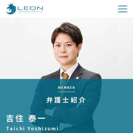
刑事
費用について
Q&A
お問合せ
メディア関係者の方へ
採用
MEMBER
弁護士紹介
吉住 泰一
Taichi Yoshizumi