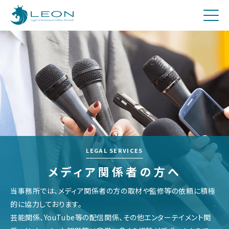
刑事
費用について
Q&A
お問合せ
メディア関係者の方へ
採用
LEGAL SERVICES
メディア関係者の方へ
当事務所では、メディア関係者の方の取材や監修等の依頼に積極
的に協力しております。
芸能関係、YouTube等の配信関係、その他エンターテイメント関