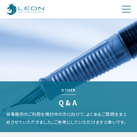
刑事
費用について
Q&A
お問合せ
メディア関係者の方へ
採用
OTHER
Q&A
当事務所のご利用を検討中の方に向けて、よくあるご質問をまと
めさせていただきました。ご参考にしていただけますと幸いです。