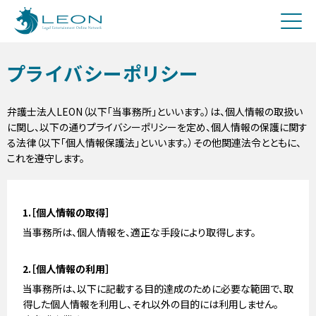
刑事
費用について
Q&A
プライバシーポリシー
お問合せ
メディア関係者の方へ
弁護士法人LEON（以下「当事務所」といいます。）は、個人情報の取扱い
に関し、以下の通りプライバシーポリシーを定め、個人情報の保護に関す
採用
る法律（以下「個人情報保護法」といいます。）その他関連法令とともに、
これを遵守します。
1.［個人情報の取得］
当事務所は、個人情報を、適正な手段により取得します。
2.［個人情報の利用］
当事務所は、以下に記載する目的達成のために必要な範囲で、取
得した個人情報を利用し、それ以外の目的には利用しません。