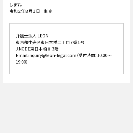
します。
令和２年８月１日 制定
弁護士法人 LEON
東京都中央区東日本橋二丁目７番１号
J.NODE東日本橋Ⅱ 3階
Email:inquiry@leon-legal.com（受付時間：10:00〜
19:00）