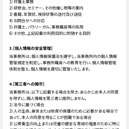
1）弁護士業務
2）研修会、セミナー、その他催し物等の案内
3）書籍、年賀状、挨拶状等の送付及び送信
4）お問合せへの対応
5）弁護士、パラリーガル、事務職員等の採用
6）その他、上記記載の利用目的に附随する目的
3.［個人情報の安全管理］
当事務所は、個人情報保護法を遵守し、当事務所内の個人情報
管理規定を制定し、事務所職員への教育を行い、個人情報管理
体制を整え、個人情報を適切に管理いたします。
4.［第三者への開示］
当事務所は、以下に記載する場合を除き、あらかじめ本人の同意
を得ずに、個人情報を第三者に提供しません。
1）法令に基づく場合
2）人の生命、身体または財産の保護のために必要がある場合で
あって、本人の同意を得ることが困難である場合
3）公衆衛生の向上または児童の健全な育成の推進のために特に