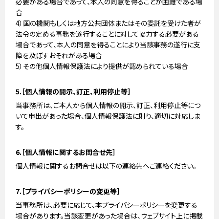
必要がある場合であって、本人の同意を得ることが困難である場
合
4）国の機関もしくは地方公共団体またはその委託を受けた者が
法令の定める事務を遂行することに対して協力する必要がある
場合であって、本人の同意を得ることにより当該事務の遂行に支
障を及ぼすおそれがある場合
5）その他個人情報保護法により提供が認められている場合
5.［個人情報の開示、訂正、利用停止等］
当事務所は、ご本人から個人情報の開示、訂正、利用停止等につ
いて申出があった場合、個人情報保護法に則り、適切に対応しま
す。
6.［個人情報に関するお問合せ先］
個人情報に関するお問合せは以下の連絡先へご連絡ください。
7.［プライバシーポリシーの変更等］
当事務所は、必要に応じて、本プライバシーポリシーを変更する
場合があります。当該変更があった場合は、ウェブサイト上に掲載