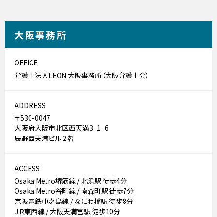
大阪事務所
OFFICE
弁護士法人LEON 大阪事務所（大阪弁護士会）
ADDRESS
〒530-0047
大阪府大阪市北区西天満3−1−6
辰野西天満ビル 2階
ACCESS
Osaka Metro堺筋線 / 北浜駅 徒歩4分
Osaka Metro谷町線 / 南森町駅 徒歩7分
京阪電鉄中之島線 / なにわ橋駅 徒歩8分
ＪＲ東西線 / 大阪天満宮駅 徒歩10分