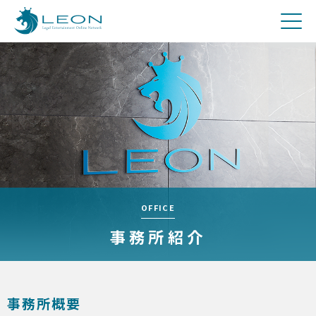
刑事
費用について
Q&A
お問合せ
メディア関係者の方へ
採用
OFFICE
事務所紹介
事務所概要