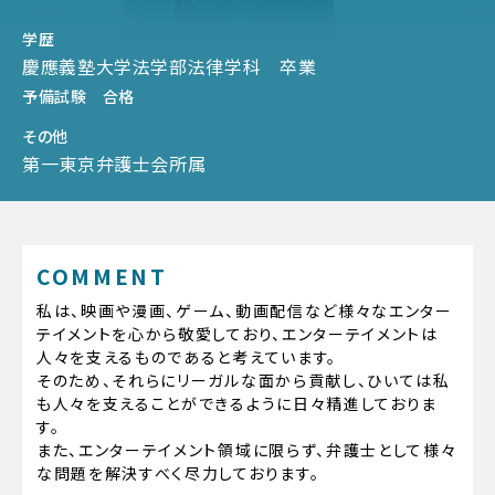
学歴
慶應義塾大学法学部法律学科 卒業
予備試験 合格
その他
第一東京弁護士会所属
COMMENT
私は、映画や漫画、ゲーム、動画配信など様々なエンター
テイメントを心から敬愛しており、エンターテイメントは
人々を支えるものであると考えています。
そのため、それらにリーガルな面から貢献し、ひいては私
も人々を支えることができるように日々精進しておりま
す。
また、エンターテイメント領域に限らず、弁護士として様々
な問題を解決すべく尽力しております。