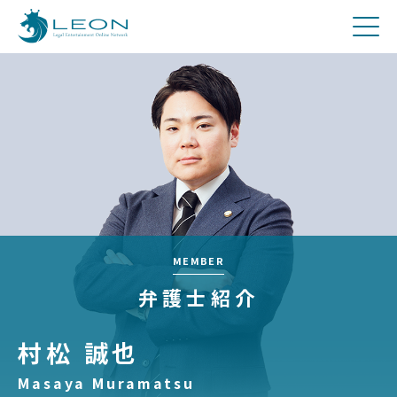
刑事
費用について
Q&A
お問合せ
メディア関係者の方へ
採用
MEMBER
弁護士紹介
村松 誠也
Masaya Muramatsu