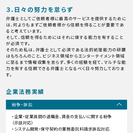
３.日々の努力を怠らず
弁護士としてご依頼者様に最高のサービスを提供するために
は、何よりもまずご依頼者様から信頼を得ることが重要であ
ると考えています。
そして、信頼を得るためにはそれに値する能力を有すること
が必須です。
そのため私は、弁護士として必須である法的処理能力の研鑽
はもちろんのこと、ビジネス領域からエンターテイメント領域
に至るまで情報収集を怠らず、多くの経験を経て、マルチな能
力を有する信頼できる弁護士となるべく日々努力しておりま
す。
企業法務実績
紛争・訴訟
・企業・従業員間の退職金、賃金の支払いに関する紛争
（示談対応）
・システム開発・保守契約の業務委託料請求訴訟対応