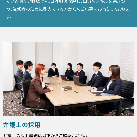
ている明るい職場です。日々切磋琢磨し、自分のスキルを磨きつ
つ、依頼者のために尽力できる方からのご応募をお待ちしておりま
す。
弁護士の採用
弁護士の採用詳細は以下からご確認ください。