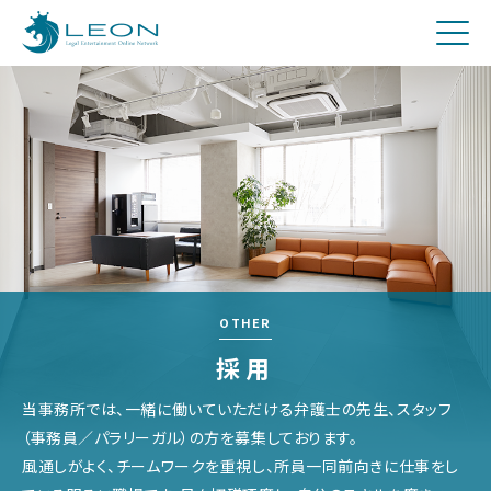
刑事
費用について
Q&A
お問合せ
メディア関係者の方へ
採用
OTHER
採用
当事務所では、一緒に働いていただける弁護士の先生、スタッフ
（事務員／パラリーガル）の方を募集しております。
風通しがよく、チームワークを重視し、所員一同前向きに仕事をし