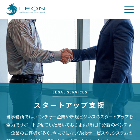
刑事
費用について
Q&A
お問合せ
メディア関係者の方へ
採用
LEGAL SERVICES
スタートアップ支援
当事務所では、ベンチャー企業や新規ビジネスのスタートアップを
全力でサポートさせていただいております。特にIT分野のベンチャ
ー企業のお客様が多く、今までにないWebサービスや、システムの