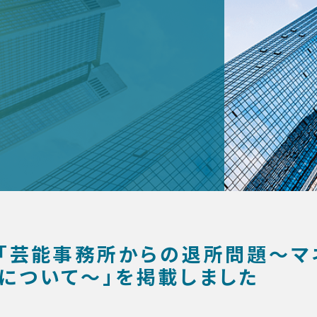
】「芸能事務所からの退所問題〜
について〜」を掲載しました