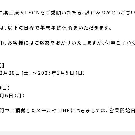
弁護士法人LEONをご愛顧いただき、誠にありがとうござい
は、以下の日程で年末年始休暇をいただきます。
中、お客様にはご迷惑をおかけいたしますが、何卒ご了承く
間】
12月28日（土）～2025年1月5日（日）
始日】
1月6日（月）
間中に頂戴したメールや
LINE
につきましては、営業開始