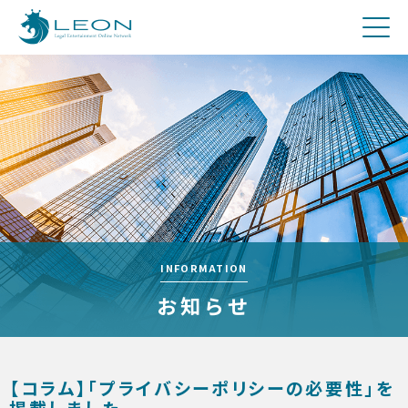
刑事
費用について
Q&A
お問合せ
メディア関係者の方へ
採用
INFORMATION
お知らせ
【コラム】「プライバシーポリシーの必要性」を
掲載しました