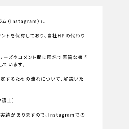
Instagram）」。
ウントを保有しており、自社HPの代わり
トーリーズやコメント欄に匿名で悪質な書き
しています。
を特定するための流れについて、解説いた
弁護士）
応実績がありますので、
Instagram
での