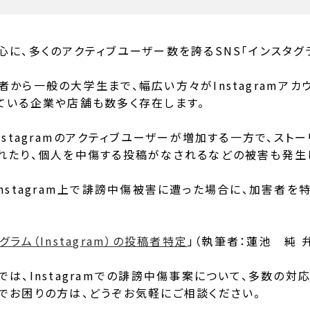
に、多くのアクティブユーザー数を誇るSNS「インスタグラム（
者から一般の大学生まで、幅広い方々がInstagramアカ
ている企業や店舗も数多く存在します。
Instagramのアクティブユーザーが増加する一方で、ス
れたり、個人を中傷する投稿がなされるなどの被害も発生
Instagram上で誹謗中傷被害に遭った場合に、加害者
。
グラム（Instagram）の投稿者特定
」（執筆者：蓮池 純 
では、Instagramでの誹謗中傷事案について、多数の対
でお困りの方は、どうぞお気軽にご相談ください。