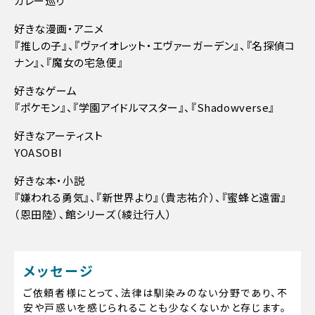
カレー巡り
好きな漫画・アニメ
『推しの子』、『ヴァイオレット・エヴァーガーデン』、『名探偵コ
ナン』、『魔女の宅急便』
好きなゲーム
『ポケモン』、『学園アイドルマスター』、『Shadowverse』
好きなアーティスト
YOASOBI
好きな本・小説
『嫌われる勇気』、『新世界より』（貴志祐介）、『蜜蜂と遠雷』
（恩田陸）、館シリーズ（綾辻行人）
メッセージ
ご依頼者様にとって、法律は馴染みのない分野であり、不
安や戸惑いを感じられることも少なくないかと存じます。