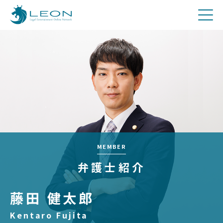
刑事
費用について
Q&A
お問合せ
メディア関係者の方へ
採用
MEMBER
弁護士紹介
藤田 健太郎
Kentaro Fujita