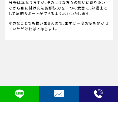
分野は異なりますが、そのような方々の想いに寄り添い
ながら身に付けた法的解決力を一つの武器に、弁護士と
して法的サポートができるよう尽力いたします。
小さなことでも構いませんので、まずは一度お話を聞かせ
ていただければと存じます。
プライバシーポリシー
Copyright © 弁護士法人LEON. All Rights Reserved