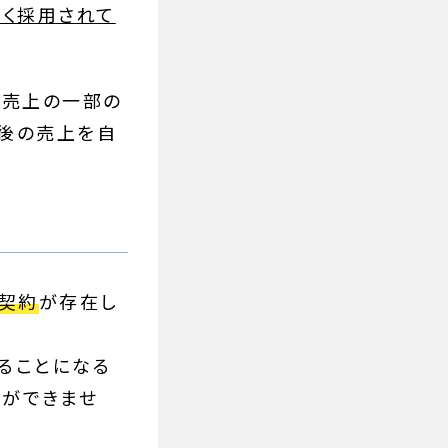
広く採用されて
、売上の一部の
後の売上を自
契約
が存在し
ることになる
とができませ