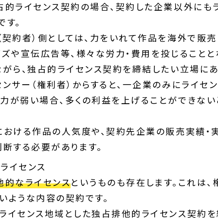
占的ライセンス契約の場合、契約した企業以外にも
です。
（契約者）側としては、力をいれて作品を海外で販売
イズや宣伝広告等、様々な労力・費用を投じることと
ながら、独占的ライセンス契約を締結したい立場にあ
センサー（権利者）からすると、一企業のみにライセン
力が弱い場合、多くの利益を上げることができない
における作品の人気度や、契約先企業の販売実績・
判断する必要があります。
ライセンス
他的なライセンス
というものも存在します。これは、
いような内容の契約です。
ライセンス地域とした独占排他的ライセンス契約を