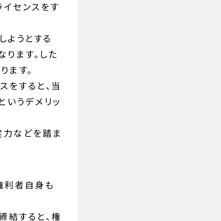
ライセンスをす
しようとする
なります。した
ります。
スをすると、当
というデメリッ
実力などを踏ま
権利者自身も
締結すると、権