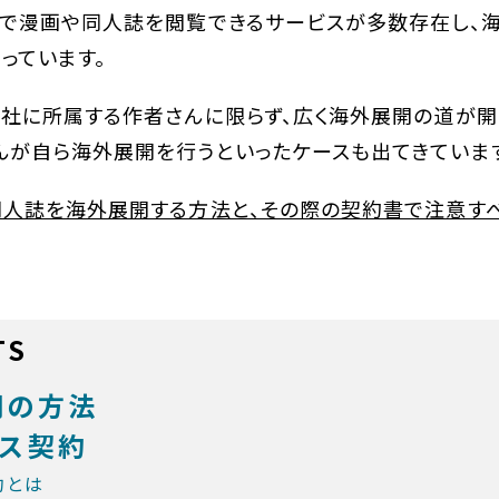
等で漫画や同人誌を閲覧できるサービスが多数存在し、
っています。
版社に所属する作者さんに限らず、広く海外展開の道が開
んが自ら海外展開を行うといったケースも出てきています
同人誌を海外展開する方法と、その際の契約書で注意す
TS
開の方法
ンス契約
約とは