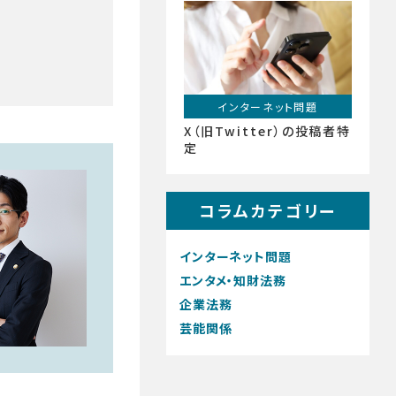
インターネット問題
X（旧Twitter）の投稿者特
定
コラムカテゴリー
インターネット問題
エンタメ・知財法務
企業法務
芸能関係