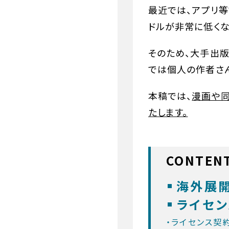
最近では、アプリ
ドルが非常に低くな
そのため、大手出
では個人の作者さ
本稿では、
漫画や
たします。
CONTEN
海外展
ライセ
・ライセンス契