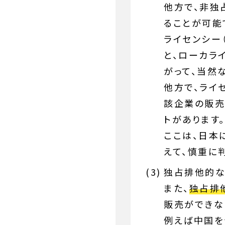
他方で、非独
ることが可能
ライセンシー
と、ローカラ
がって、当然
他方で、ライ
該企業の販売
トがあります。
ここは、日本
えて、慎重に
独占排他的な
また、
独占排
販売ができな
例えば中国を