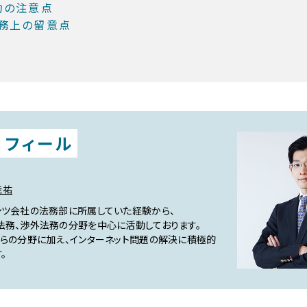
約の注意点
務上の留意点
ロフィール
圭祐
ンツ会社の法務部に所属していた経験から、
法務、渉外法務の分野を中心に活動しております。
れらの分野に加え、インターネット問題の解決に積極的
。