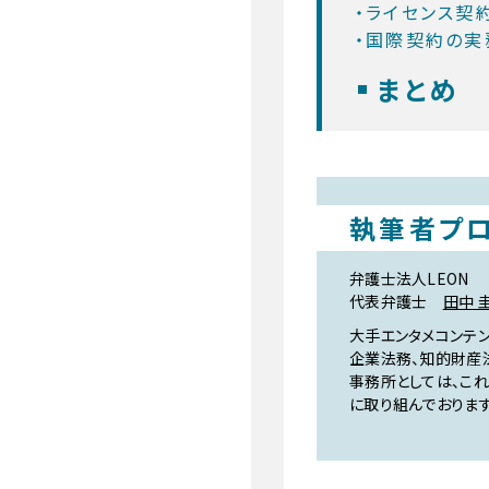
・ライセンス契
・国際契約の実
まとめ
執筆者プ
弁護士法人LEON
代表弁護士
田中 
大手エンタメコンテ
企業法務、知的財産
事務所としては、こ
に取り組んでおります