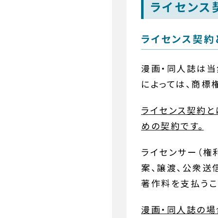
ライセンス
ライセンス契約
漫画・同人誌は当
によっては、商標
ライセンス契約と
めの契約です。
ライセンサー（権
案、譲渡、公衆送
著作料を支払うこ
漫画・同人誌の場