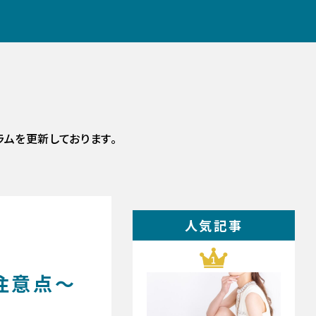
ラムを更新しております。
人気記事
注意点〜