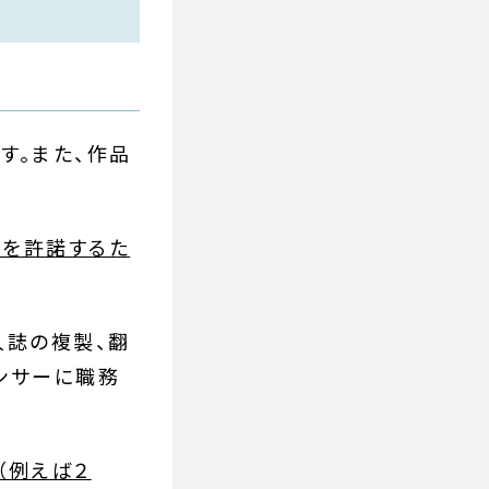
す。また、作品
用を許諾するた
人誌の複製、翻
センサーに職務
（例えば２