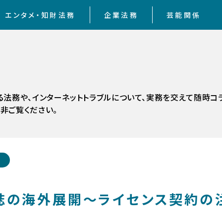
エンタメ・知財法務
企業法務
芸能関係
る法務や、インターネットトラブルについて、実務を交えて随時コ
非ご覧ください。
誌の海外展開〜ライセンス契約の