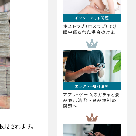
インターネット問題
ホストラブ（ホスラブ）で誹
謗中傷された場合の対応
エンタメ・知財法務
アプリ・ゲームのガチャと景
品表示法①〜景品規制の
問題〜
散見されます。