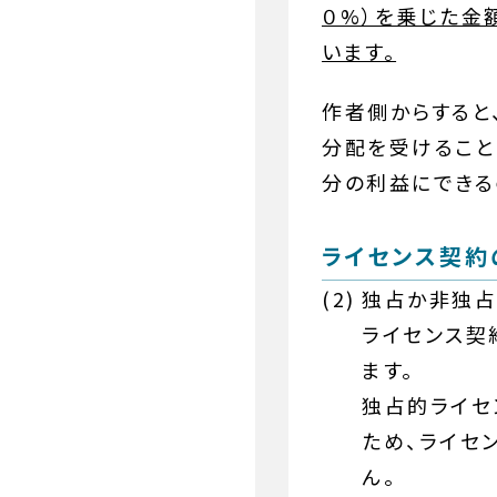
０%）を乗じた金
います。
作者側からすると
分配を受けること
分の利益にできるの
ライセンス契約
独占か非独占
ライセンス契
ます。
独占的ライセ
ため、ライセ
ん。